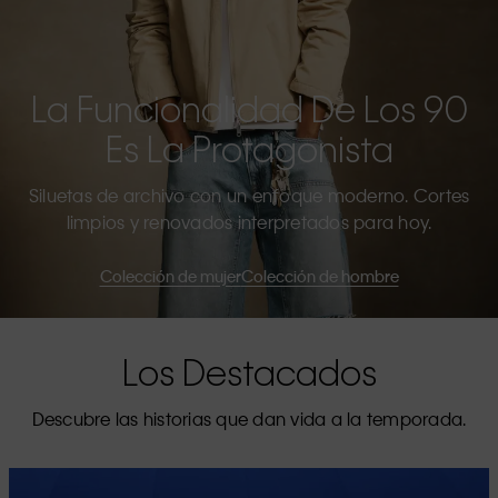
La Funcionalidad De Los 90
Es La Protagonista
Siluetas de archivo con un enfoque moderno. Cortes
limpios y renovados interpretados para hoy.
Colección de mujer
Colección de hombre
Los Destacados
Descubre las historias que dan vida a la temporada.