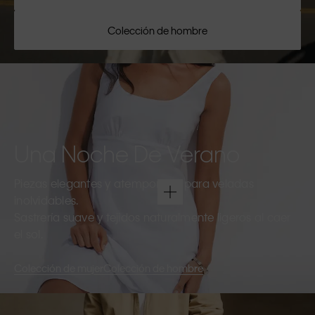
Colección de hombre
Una Noche De Verano
Piezas elegantes y atemporales para veladas
inolvidables.
Sastrería suave y tejidos naturalmente ligeros al caer
el sol.
Colección de mujer
Colección de hombre