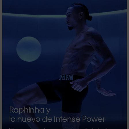
Raphinha y
lo nuevo de Intense Power