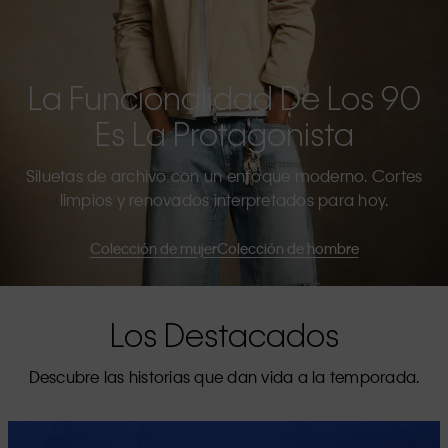
La Funcionalidad De Los 90
Es La Protagonista
Siluetas de archivo con un enfoque moderno. Cortes
limpios y renovados interpretados para hoy.
Colección de mujer
Colección de hombre
Los Destacados
Descubre las historias que dan vida a la temporada.