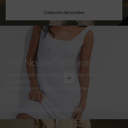
Colección de hombre
Una Noche De Verano
Piezas elegantes y atemporales para veladas
inolvidables.
Sastrería suave y tejidos naturalmente ligeros al caer
el sol.
Colección de mujer
Colección de hombre