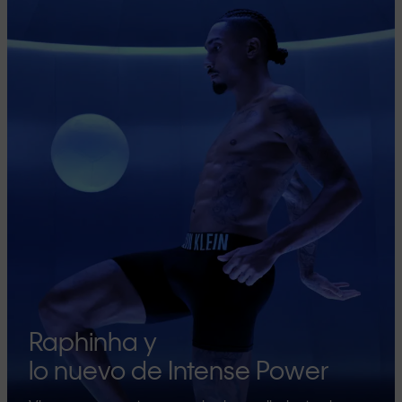
Raphinha y
lo nuevo de Intense Power