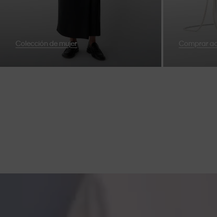
Colección de mujer
Comprar ac