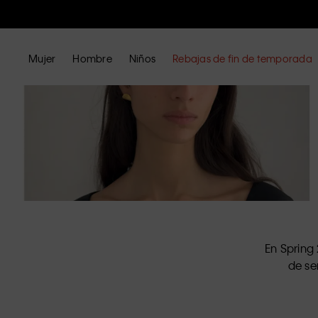
Mujer
Hombre
Niños
Rebajas de fin de temporada
En Spring
de se