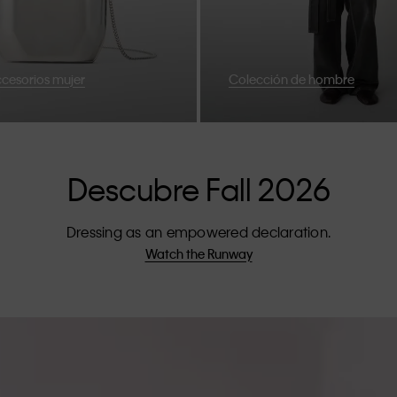
cesorios mujer
Colección de hombre
Descubre Fall 2026
Dressing as an empowered declaration.
Watch the Runway