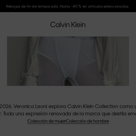
Únete a Calvin Klein y consigue un -10 %
 2026, Veronica Leoni explora Calvin Klein Collection como
r. Toda una expresión renovada de la marca que destila em
Colección de mujer
Colección de hombre