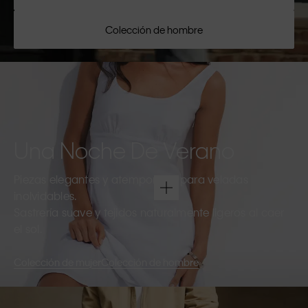
Colección de hombre
Una Noche De Verano
Piezas elegantes y atemporales para veladas
inolvidables.
Sastrería suave y tejidos naturalmente ligeros al caer
el sol.
Colección de mujer
Colección de hombre