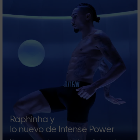
Raphinha y
lo nuevo de Intense Power