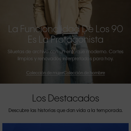
La Funcionalidad De Los 90
Es La Protagonista
Siluetas de archivo con un enfoque moderno. Cortes
limpios y renovados interpretados para hoy.
Colección de mujer
Colección de hombre
Los Destacados
Descubre las historias que dan vida a la temporada.