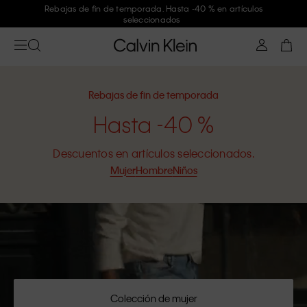
Rebajas de fin de temporada. Hasta -40 % en artículos
seleccionados
Rebajas de fin de temporada
Hasta -40 %
Descuentos en artículos seleccionados.
Mujer
Hombre
Niños
Colección de mujer