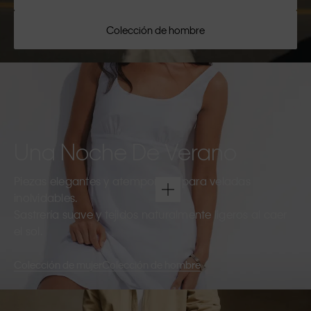
Colección de hombre
Una Noche De Verano
Piezas elegantes y atemporales para veladas
inolvidables.
Sastrería suave y tejidos naturalmente ligeros al caer
el sol.
Colección de mujer
Colección de hombre