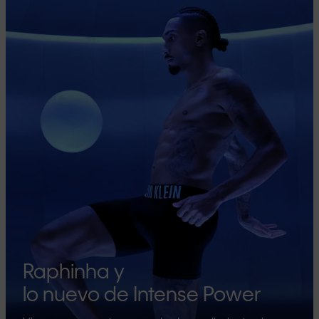
Raphinha y
lo nuevo de Intense Power