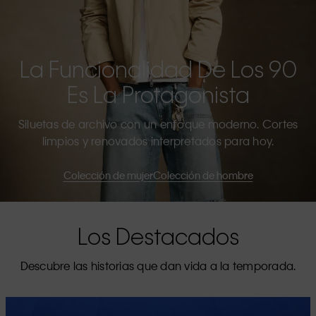
La Funcionalidad De Los 90
Es La Protagonista
Siluetas de archivo con un enfoque moderno. Cortes
limpios y renovados interpretados para hoy.
Colección de mujer
Colección de hombre
Los Destacados
Descubre las historias que dan vida a la temporada.