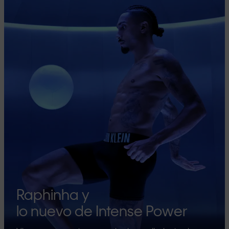
Raphinha y
lo nuevo de Intense Power