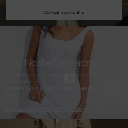
Colección de hombre
Una Noche De Verano
Piezas elegantes y atemporales para veladas
inolvidables.
Sastrería suave y tejidos naturalmente ligeros al caer
el sol.
Colección de mujer
Colección de hombre