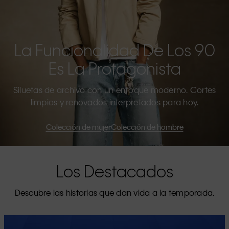
La Funcionalidad De Los 90
Es La Protagonista
Siluetas de archivo con un enfoque moderno. Cortes
limpios y renovados interpretados para hoy.
Colección de mujer
Colección de hombre
Los Destacados
Descubre las historias que dan vida a la temporada.