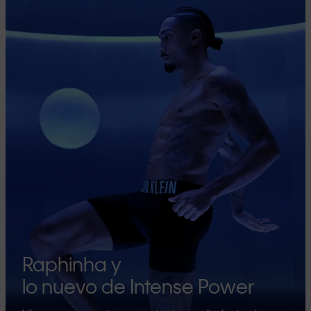
Raphinha y
lo nuevo de Intense Power