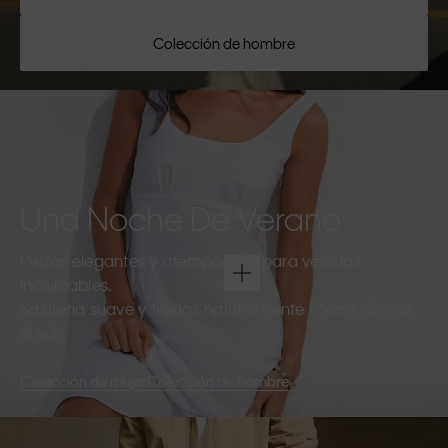
Colección de hombre
Una Noche De Verano
Piezas elegantes y atemporales para veladas
inolvidables.
Sastrería suave y tejidos naturalmente ligeros al caer
el sol.
Colección de mujer
Colección de hombre