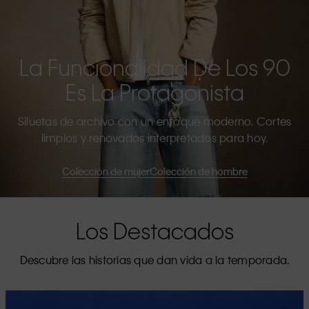
La Funcionalidad De Los 90
Es La Protagonista
Siluetas de archivo con un enfoque moderno. Cortes
limpios y renovados interpretados para hoy.
Colección de mujer
Colección de hombre
Los Destacados
Descubre las historias que dan vida a la temporada.