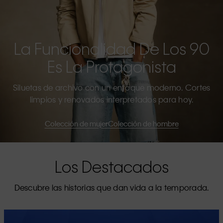
La Funcionalidad De Los 90
Es La Protagonista
Siluetas de archivo con un enfoque moderno. Cortes
limpios y renovados interpretados para hoy.
Colección de mujer
Colección de hombre
Los Destacados
Descubre las historias que dan vida a la temporada.