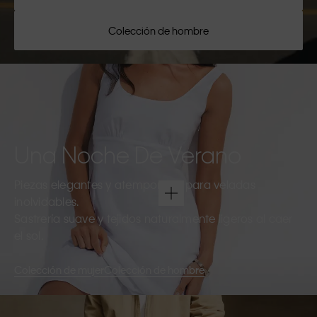
Colección de hombre
Una Noche De Verano
Piezas elegantes y atemporales para veladas
inolvidables.
Sastrería suave y tejidos naturalmente ligeros al caer
el sol.
Colección de mujer
Colección de hombre