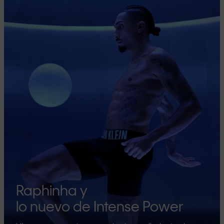
Raphinha y
lo nuevo de Intense Power