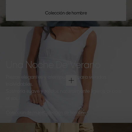
Colección de hombre
Una Noche De Verano
Piezas elegantes y atemporales para veladas
inolvidables.
Sastrería suave y tejidos naturalmente ligeros al caer
el sol.
Colección de mujer
Colección de hombre