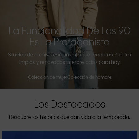
La Funcionalidad De Los 90
Es La Protagonista
Siluetas de archivo con un enfoque moderno. Cortes
limpios y renovados interpretados para hoy.
Colección de mujer
Colección de hombre
Los Destacados
Descubre las historias que dan vida a la temporada.