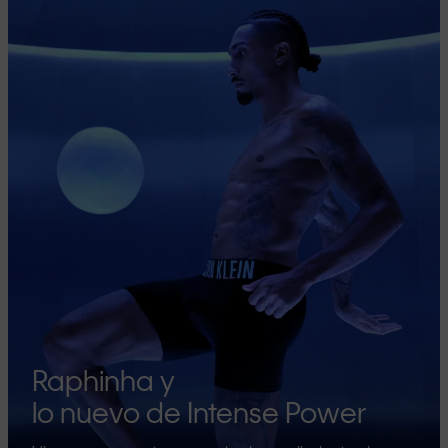
Raphinha y
lo nuevo de Intense Power