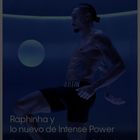
Raphinha y
lo nuevo de Intense Power