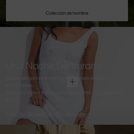
Colección de hombre
Una Noche De Verano
Piezas elegantes y atemporales para veladas
inolvidables.
Sastrería suave y tejidos naturalmente ligeros al caer
el sol.
Colección de mujer
Colección de hombre