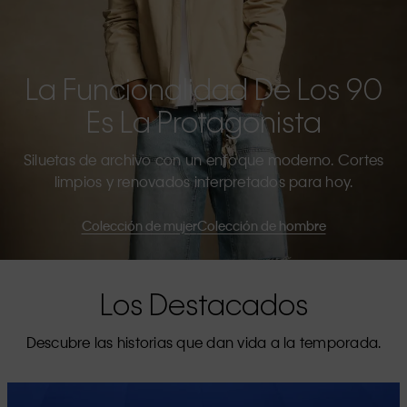
La Funcionalidad De Los 90
Es La Protagonista
Siluetas de archivo con un enfoque moderno. Cortes
limpios y renovados interpretados para hoy.
Colección de mujer
Colección de hombre
Los Destacados
Descubre las historias que dan vida a la temporada.