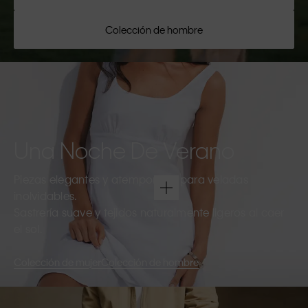
Colección de hombre
Una Noche De Verano
Piezas elegantes y atemporales para veladas
inolvidables.
Sastrería suave y tejidos naturalmente ligeros al caer
el sol.
Colección de mujer
Colección de hombre