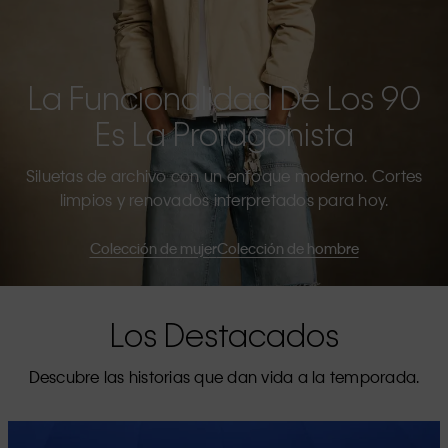
La Funcionalidad De Los 90
Es La Protagonista
Siluetas de archivo con un enfoque moderno. Cortes
limpios y renovados interpretados para hoy.
Colección de mujer
Colección de hombre
Los Destacados
Descubre las historias que dan vida a la temporada.