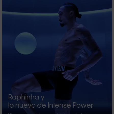
Raphinha y
lo nuevo de Intense Power