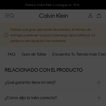
Únete a Calvin Klein y consigue un -10 %
Debido a la gran demanda de pedidos, el tiempo de
entrega puede ser un poco más largo de lo habitual. Le
pedimos disculpas por las molestias.
FAQ
Guía de Tallas
Encuentra Tu Tienda más Cer
RELACIONADO CON EL PRODUCTO
¿Qué garantía tiene mi reloj?
¿Cómo elijo la talla correcta?