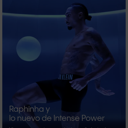
Raphinha y
lo nuevo de Intense Power