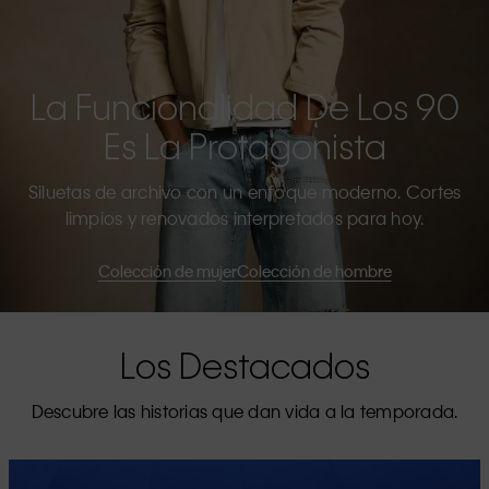
La Funcionalidad De Los 90
Es La Protagonista
Siluetas de archivo con un enfoque moderno. Cortes
limpios y renovados interpretados para hoy.
Colección de mujer
Colección de hombre
Los Destacados
Descubre las historias que dan vida a la temporada.