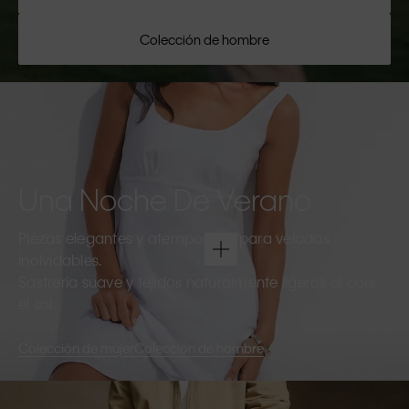
Colección de hombre
Una Noche De Verano
Piezas elegantes y atemporales para veladas
inolvidables.
Sastrería suave y tejidos naturalmente ligeros al caer
el sol.
Colección de mujer
Colección de hombre