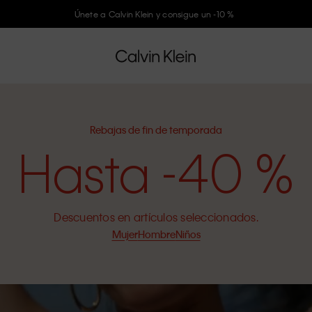
Únete a Calvin Klein y consigue un -10 %
Rebajas de fin de temporada
Hasta -40 %
Descuentos en artículos seleccionados.
Mujer
Hombre
Niños