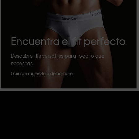
Encuentra el fit perfecto
Descubre fits versátiles para todo lo que
necesitas.
Guía de mujer
Guía de hombre