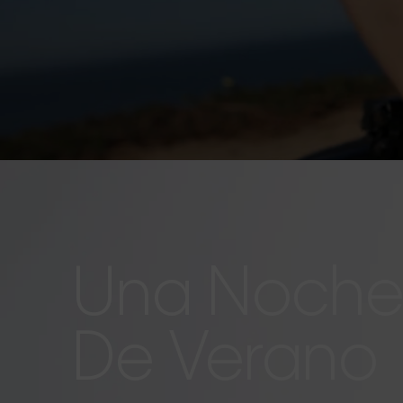
Una Noch
De Verano