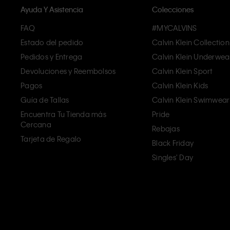
Ayuda Y Asistencia
Colecciones
FAQ
#MYCALVINS
Estado del pedido
Calvin Klein Collection
Pedidos y Entrega
Calvin Klein Underwea
Devoluciones y Reembolsos
Calvin Klein Sport
Pagos
Calvin Klein Kids
Guía de Tallas
Calvin Klein Swimwear
Encuentra Tu Tienda más
Pride
Cercana
Rebajas
Tarjeta de Regalo
Black Friday
Singles' Day