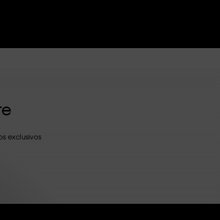
te
s exclusivos