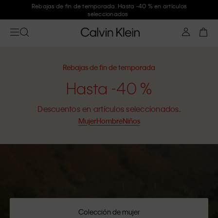
Rebajas de fin de temporada. Hasta -40 % en artículos
seleccionados
Rebajas de fin de temporada
Hasta -40 %
Descuentos en artículos seleccionados.
Mujer
Hombre
Niños
Colección de mujer