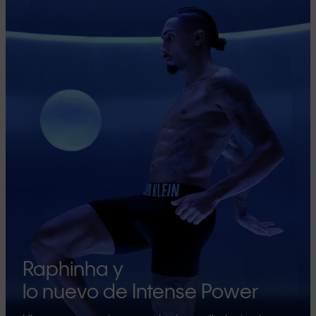
Raphinha y
lo nuevo de Intense Power