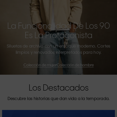
La Funcionalidad De Los 90
Es La Protagonista
Siluetas de archivo con un enfoque moderno. Cortes
limpios y renovados interpretados para hoy.
Colección de mujer
Colección de hombre
Los Destacados
Descubre las historias que dan vida a la temporada.