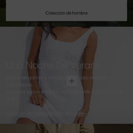
Colección de hombre
Una Noche De Verano
Piezas elegantes y atemporales para veladas
inolvidables.
Sastrería suave y tejidos naturalmente ligeros al caer
el sol.
Colección de mujer
Colección de hombre