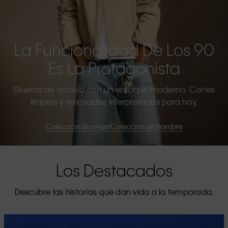
La Funcionalidad De Los 90
Es La Protagonista
Siluetas de archivo con un enfoque moderno. Cortes
limpios y renovados interpretados para hoy.
Colección de mujer
Colección de hombre
Los Destacados
Descubre las historias que dan vida a la temporada.