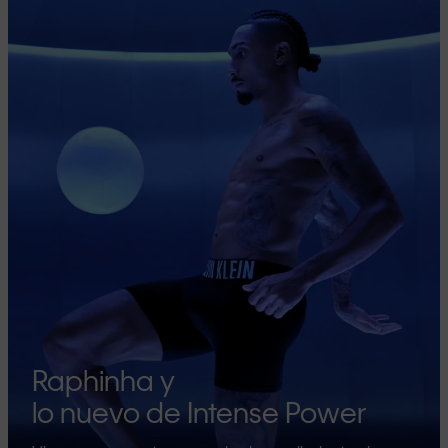
Raphinha y
lo nuevo de Intense Power