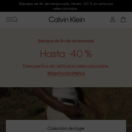
Rebajas de fin de temporada. Hasta -40 % en artículos
seleccionados
Rebajas de fin de temporada
Hasta -40 %
Descuentos en artículos seleccionados.
Mujer
Hombre
Niños
Colección de mujer