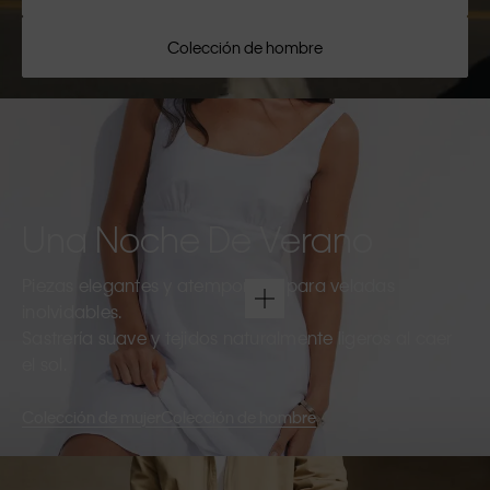
Colección de hombre
Una Noche De Verano
Piezas elegantes y atemporales para veladas
inolvidables.
Sastrería suave y tejidos naturalmente ligeros al caer
el sol.
Colección de mujer
Colección de hombre