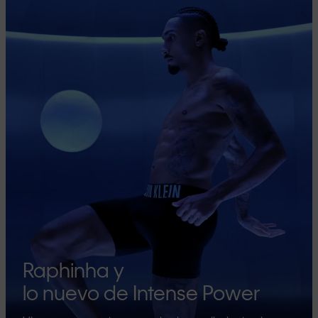
Raphinha y
lo nuevo de Intense Power