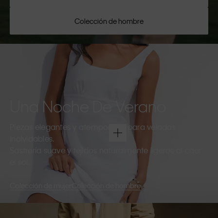
Colección de hombre
Una Noche De Verano
Piezas elegantes y atemporales para veladas
inolvidables.
Sastrería suave y tejidos naturalmente ligeros al caer
el sol.
Colección de mujer
Colección de hombre