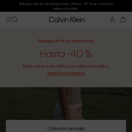
Rebajas de fin de temporada. Hasta -40 % en artículos
seleccionados
Rebajas de fin de temporada
Hasta -40 %
Descuentos en artículos seleccionados.
Mujer
Hombre
Niños
Colección de mujer