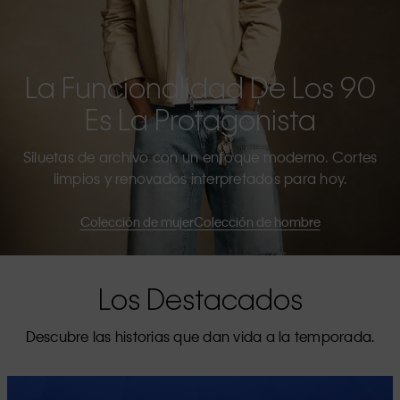
La Funcionalidad De Los 90
Es La Protagonista
Siluetas de archivo con un enfoque moderno. Cortes
limpios y renovados interpretados para hoy.
Colección de mujer
Colección de hombre
Los Destacados
Descubre las historias que dan vida a la temporada.